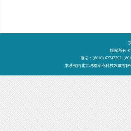
京
版权所有 
电话：(8610) 62747292; (8
本系统由
北京玛格泰克科技发展有限