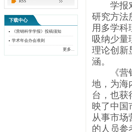
RSS
学报对各
研究方法
下载中心
用多学科
《营销科学学报》投稿须知
吸纳少量
学术年会办会准则
理论创新
更多...
涵。
《营销科
地，为海
台，也获
映了中国
从事市场
的人员参