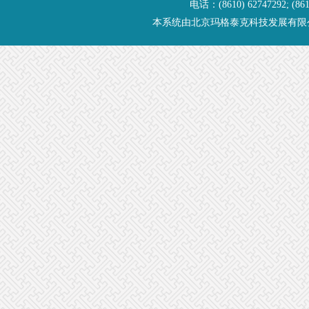
电话：(8610) 62747292; (8
本系统由
北京玛格泰克科技发展有限