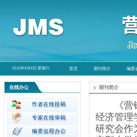
2026年8月8日 星期六
首页
期刊简介
编委
在线办公
期刊简介
《营销科
经济管理
研究会作