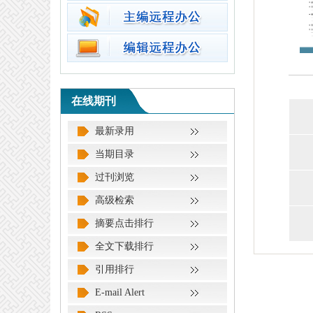
在线期刊
最新录用
当期目录
过刊浏览
高级检索
摘要点击排行
全文下载排行
引用排行
E-mail Alert