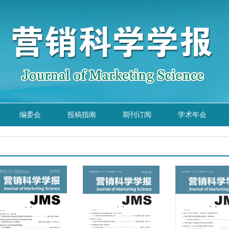
编委会
投稿指南
期刊订阅
学术年会