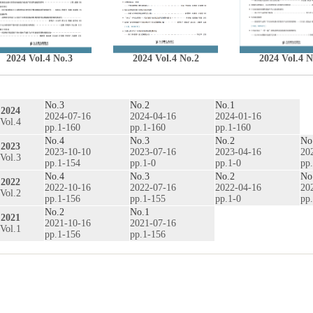
2024 Vol.4 No.3
2024 Vol.4 No.2
2024 Vol.4 N
No.3
No.2
No.1
2024
2024-07-16
2024-04-16
2024-01-16
Vol.4
pp.1-160
pp.1-160
pp.1-160
No.4
No.3
No.2
No
2023
2023-10-10
2023-07-16
2023-04-16
20
Vol.3
pp.1-154
pp.1-0
pp.1-0
pp
No.4
No.3
No.2
No
2022
2022-10-16
2022-07-16
2022-04-16
20
Vol.2
pp.1-156
pp.1-155
pp.1-0
pp
No.2
No.1
2021
2021-10-16
2021-07-16
Vol.1
pp.1-156
pp.1-156