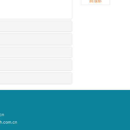
回顶部
cn
.com.cn