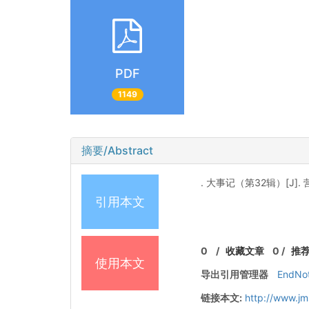
PDF
1149
摘要/Abstract
. 大事记（第32辑）[J].
引用本文
0
/
收藏文章
0
/
推
使用本文
导出引用管理器
EndNo
链接本文:
http://www.jm