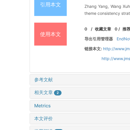
引用本文
Zhang Yang, Wang Xuhui
theme consistency strat
0
/
收藏文章
0
/
推
使用本文
导出引用管理器
EndNo
链接本文:
http://www.jm
http://www.jm
参考文献
相关文章
2
Metrics
本文评价