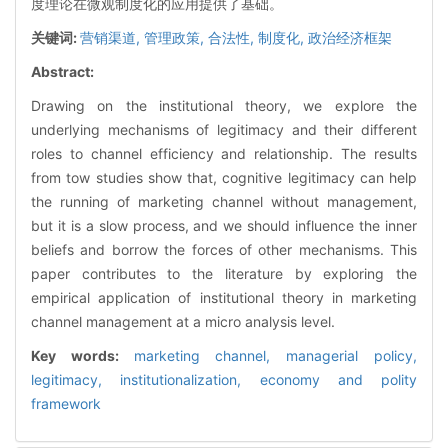
度理论在微观制度化的应用提供了基础。
关键词:
营销渠道,
管理政策,
合法性,
制度化,
政治经济框架
Abstract:
Drawing on the institutional theory, we explore the
underlying mechanisms of legitimacy and their different
roles to channel efficiency and relationship. The results
from tow studies show that, cognitive legitimacy can help
the running of marketing channel without management,
but it is a slow process, and we should influence the inner
beliefs and borrow the forces of other mechanisms. This
paper contributes to the literature by exploring the
empirical application of institutional theory in marketing
channel management at a micro analysis level.
Key words:
marketing channel,
managerial policy,
legitimacy,
institutionalization,
economy and polity
framework