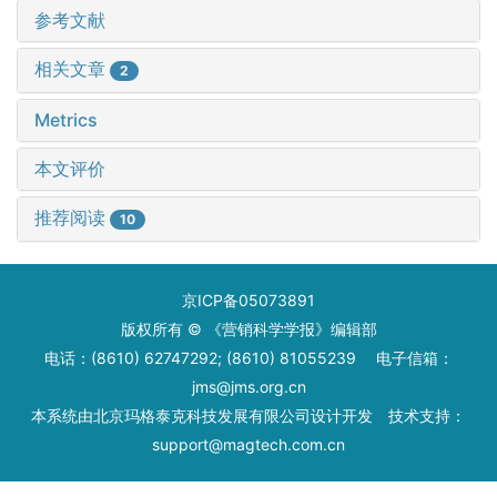
参考文献
相关文章
2
Metrics
本文评价
推荐阅读
10
京ICP备05073891
版权所有 © 《营销科学学报》编辑部
电话：(8610) 62747292; (8610) 81055239 电子信箱：
jms@jms.org.cn
本系统由
北京玛格泰克科技发展有限公司
设计开发 技术支持：
support@magtech.com.cn