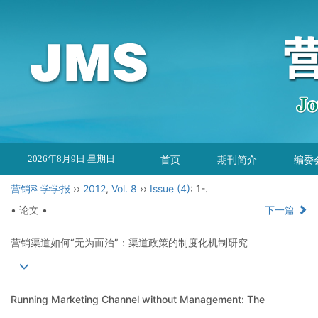
2026年8月9日 星期日
首页
期刊简介
编委
营销科学学报
››
2012
,
Vol. 8
››
Issue (4)
: 1-.
• 论文 •
下一篇
营销渠道如何“无为而治”：渠道政策的制度化机制研究
Running Marketing Channel without Management: The