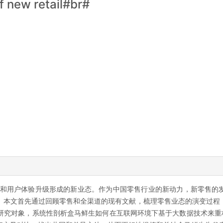
f new retail#br#
和用户体验升级形成的新业态。作为中国零售行业的新动力，新零售的
。本文首先通过回顾零售和全渠道的现有文献，梳理零售业态的演变过程
研究对象，系统性剖析盒马鲜生如何在互联网环境下基于大数据技术来重构