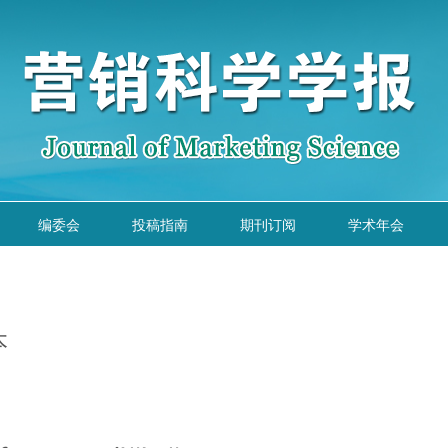
编委会
投稿指南
期刊订阅
学术年会
本