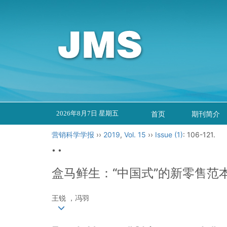
2026年8月7日 星期五
首页
期刊简介
营销科学学报
››
2019
,
Vol. 15
››
Issue (1)
: 106-121.
• •
盒马鲜生：“中国式”的新零售范
王锐 ，冯羽