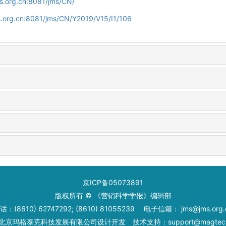
s.org.cn:8081/jms/CN/
s.org.cn:8081/jms/CN/Y2019/V15/I1/106
京ICP备05073891
版权所有 © 《营销科学学报》编辑部
话：(8610) 62747292; (8610) 81055239 电子信箱： jms@jms.org.
北京玛格泰克科技发展有限公司
设计开发 技术支持：support@magtech