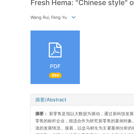
Fresh Hema: "Chinese style" o
Wang Rui, Feng Yu
PDF
894
摘要/Abstract
摘要：
新零售是指以大数据为驱动，通过新科技发展
零售的标杆企业，很适合作为研究新零售的案例对象
道的发展情况。接着，以盒马鲜生为主要案例分析的