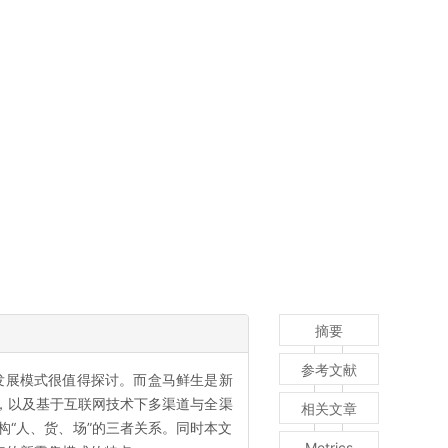
摘要
参考文献
发展模式很值得探讨。而盒马鲜生是新
，以及基于互联网技术下多渠道与全渠
相关文章
“人、货、场”的三者关系。同时本文
Metrics